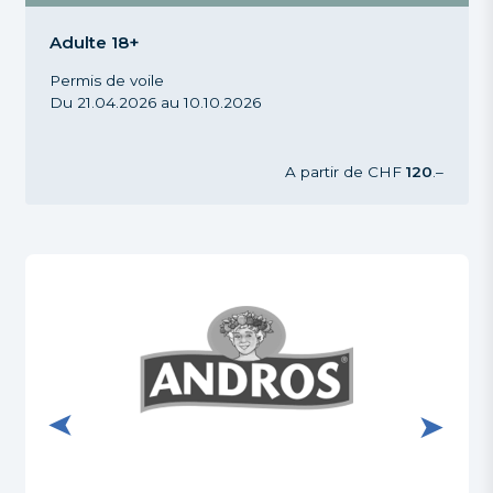
Permis de voile Lesté Tout niveau, Adulte 18+,
Printemps Automne 2026
Adulte 18+
Permis de voile
Du 21.04.2026 au 10.10.2026
A partir de
CHF
120
.–
ternet de Andros
Visiter le site internet de BCV Pully