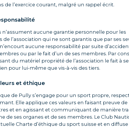
ns de l’exercice courant, malgré un rappel écrit.
esponsabilité
n’assument aucune garantie personnelle pour les
e l’association qui ne sont garantis que par ses seu
 n’encourt aucune responsabilité par suite d’acciden
membres ou par le fait d’un de ses membres. Par con
ant du matériel propriété de l’association le fait à se
bien pour lui-même que vis-à-vis des tiers.
aleurs et éthique
que de Pully s’engage pour un sport propre, respect
rmant. Elle applique ces valeurs en faisant preuve de
tres et en agissant et communiquant de manière tran
e de ses organes et de ses membres. Le Club Nauti
ctuelle Charte d’éthique du sport suisse et en diffuse