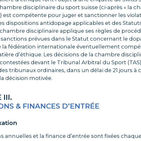
 Chambre disciplinaire du sport suisse (ci-après « la 
 ») est compétente pour juger et sanctionner les viola
s dispositions antidopage applicables et des Statut
 chambre disciplinaire applique ses règles de procéd
sanctions prévues dans le Statut concernant le dopa
 la fédération internationale éventuellement compé
tière d’éthique. Les décisions de la chambre discipli
contestées devant le Tribunal Arbitral du Sport (TAS
 des tribunaux ordinaires, dans un délai de 21 jours à
la décision motivée.
III.
ONS & FINANCES D’ENTRÉE
ixation
ns annuelles et la finance d’entrée sont fixées chaqu