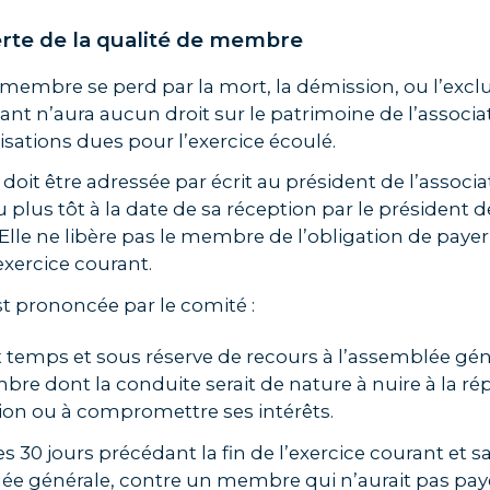
Perte de la qualité de membre
 membre se perd par la mort, la démission, ou l’exclu
t n’aura aucun droit sur le patrimoine de l’associat
isations dues pour l’exercice écoulé.
doit être adressée par écrit au président de l’associat
u plus tôt à la date de sa réception par le président d
 Elle ne libère pas le membre de l’obligation de payer
exercice courant.
st prononcée par le comité :
ut temps et sous réserve de recours à l’assemblée gén
re dont la conduite serait de nature à nuire à la ré
tion ou à compromettre ses intérêts.
les 30 jours précédant la fin de l’exercice courant et 
ée générale, contre un membre qui n’aurait pas pay