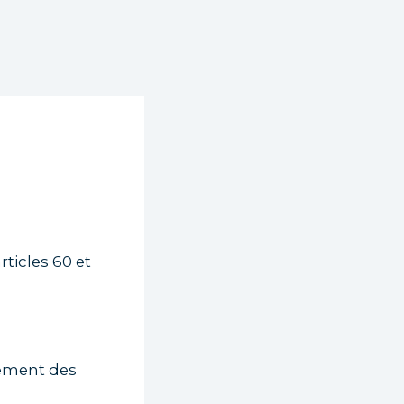
ticles 60 et
pement des