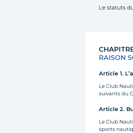
Le statuts d
CHAPITRE
RAISON S
Article 1. L’
Le Club Nauti
suivants du C
Article 2. B
Le Club Naut
sports nautiq