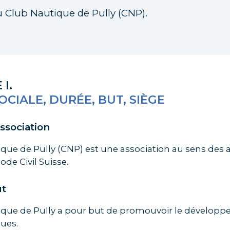
u Club Nautique de Pully (CNP).
 I.
OCIALE, DURÉE, BUT, SIÈGE
association
que de Pully (CNP) est une association au sens des ar
ode Civil Suisse.
ut
ique de Pully a pour but de promouvoir le dévelop
ues.