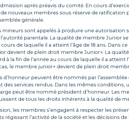
mission après préavis du comité. En cours d’exercic
 de nouveaux membres sous réserve de ratification p
semblée générale.
s mineurs sont appelés à produire une autorisation 
l’autorité parentale. La qualité de membre Junior se 
cours de laquelle il a atteint l’âge de 18 ans. Dans ce 
r devient de plein droit membre Junior+. La quali
d à la fin de l’année au cours de laquelle il a atteint 
cas, le membre junior+ devient de plein droit membre
 d’honneur peuvent être nommés par l’assemblée 
 des services rendus. Dans les mêmes conditions, 
harge peut être nommé président d’honneur. Les 
issent de tous les droits inhérents à la qualité de m
sion, les membres s’engagent à respecter les présen
 régissant l’activité de la société et les décisions d