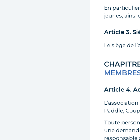
En particulie
jeunes, ainsi
Article 3. S
Le siège de l’
CHAPITRE 
MEMBRE
Article 4. 
L’association
Paddle, Coup
Toute personn
une demande 
responsable d