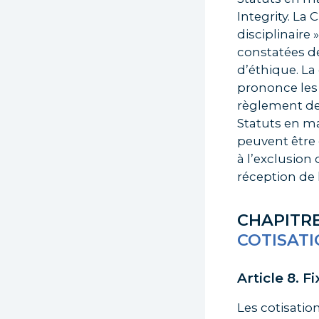
Integrity. La
disciplinaire
constatées de
d’éthique. La
prononce les 
règlement de
Statuts en ma
peuvent être 
à l’exclusion
réception de 
CHAPITRE 
COTISATI
Article 8. F
Les cotisatio