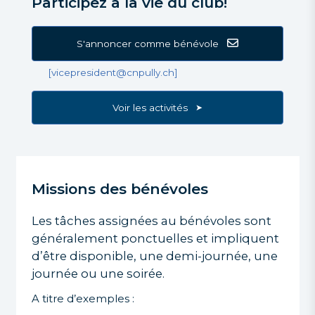
Participez à la vie du club!
S'annoncer comme bénévole
[vicepresident@cnpully.ch]
Voir les activités
Missions des bénévoles
Les tâches assignées au bénévoles sont
généralement ponctuelles et impliquent
d’être disponible, une demi-journée, une
journée ou une soirée.
A titre d’exemples :