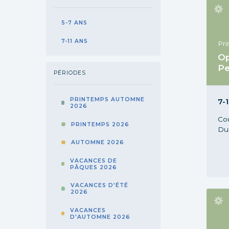
5-7 ANS
7-11 ANS
Pr
Op
Pe
PÉRIODES
Cou
Pr
PRINTEMPS AUTOMNE
7-1
2026
Co
PRINTEMPS 2026
Du 
AUTOMNE 2026
VACANCES DE
PÂQUES 2026
VACANCES D'ÉTÉ
2026
VACANCES
D'AUTOMNE 2026