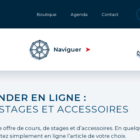
Transversal
Boutique
Agenda
Contact
menu
Naviguer
DER EN LIGNE :
STAGES ET ACCESSOIRES
offre de cours, de stages et d’accessoires. En quelq
tez simplement en ligne l’article de votre choix.