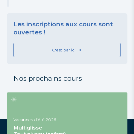
Les inscriptions aux cours sont
ouvertes !
C'est par ici
Nos prochains cours
Vacances d'été 2026
Multiglisse