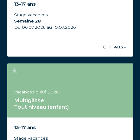
d'été 2026, Semaine 28
13-17 ans
Stage vacances
Semaine 28
Du 06.07.2026 au 10.07.2026
CHF
405
.–
Vacances d'été 2026
Multiglisse
Tout niveau (enfant)
Stage Multiglisse Tout niveau, 13-17 ans, Vacances
d'été 2026, Semaine 33
13-17 ans
Stage vacances