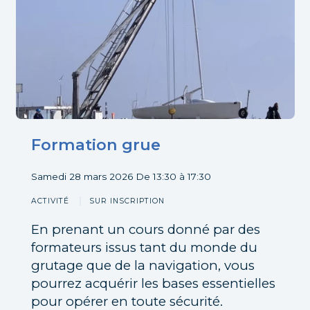
Formation grue
Participer
Samedi 28 mars 2026
De 13:30 à 17:30
ACTIVITÉ
SUR INSCRIPTION
En prenant un cours donné par des
formateurs issus tant du monde du
grutage que de la navigation, vous
pourrez acquérir les bases essentielles
pour opérer en toute sécurité.