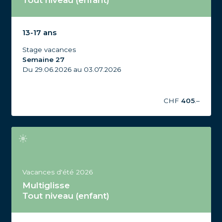
Tout niveau (enfant)
Stage Multiglisse Tout niveau, 13-17 ans, Vacances
d'été 2026, Semaine 27
13-17 ans
Stage vacances
Semaine 27
Du 29.06.2026 au 03.07.2026
CHF
405
.–
Vacances d'été 2026
Multiglisse
Tout niveau (enfant)
Stage Multiglisse Tout niveau, 13-17 ans, Vacances