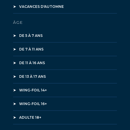
VACANCES D'AUTOMNE
ÂGE
DE 5 À 7 ANS
DE 7 À 11 ANS
DE 11 À 16 ANS
DE 13 À 17 ANS
WING-FOIL 14+
WING-FOIL 16+
ADULTE 18+