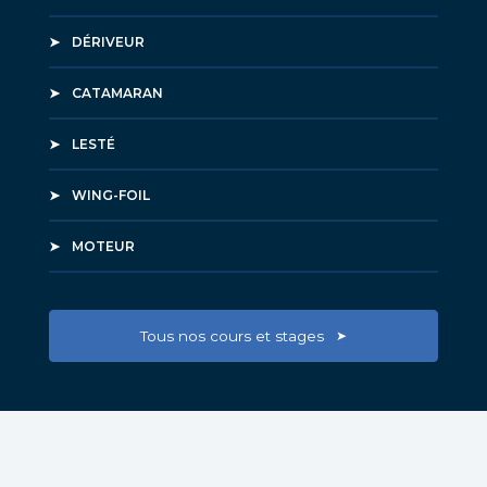
DÉRIVEUR
CATAMARAN
LESTÉ
WING-FOIL
MOTEUR
Tous nos cours et stages