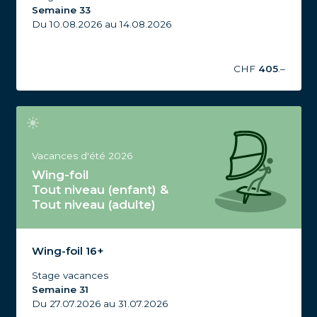
Semaine 33
Du 10.08.2026 au 14.08.2026
CHF
405
.–
Vacances d'été 2026
Wing-foil
Tout niveau (enfant) &
Tout niveau (adulte)
Stage Wing-foil Tout niveau, Wing-foil 16+, Vacances
d'été 2026, Semaine 31
Wing-foil 16+
Stage vacances
Semaine 31
Du 27.07.2026 au 31.07.2026