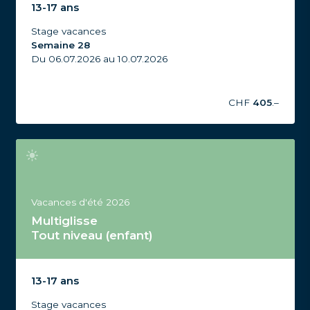
d'été 2026, Semaine 28
13-17 ans
Stage vacances
Semaine 28
Du 06.07.2026 au 10.07.2026
CHF
405
.–
Vacances d'été 2026
Multiglisse
Tout niveau (enfant)
Stage Multiglisse Tout niveau, 13-17 ans, Vacances
d'été 2026, Semaine 33
13-17 ans
Stage vacances