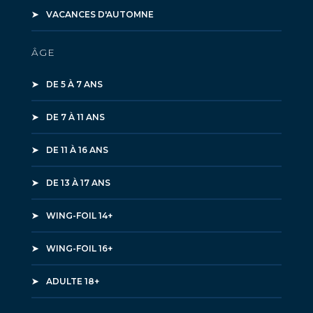
VACANCES D'AUTOMNE
ÂGE
DE 5 À 7 ANS
DE 7 À 11 ANS
DE 11 À 16 ANS
DE 13 À 17 ANS
WING-FOIL 14+
WING-FOIL 16+
ADULTE 18+