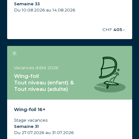
Semaine 33
Du 10.08.2026 au 14.08.2026
CHF
405
.–
Vacances d'été 2026
Wing-foil
Tout niveau (enfant) &
Tout niveau (adulte)
Stage Wing-foil Tout niveau, Wing-foil 16+, Vacances
d'été 2026, Semaine 31
Wing-foil 16+
Stage vacances
Semaine 31
Du 27.07.2026 au 31.07.2026