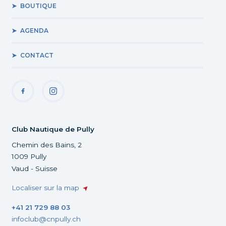
BOUTIQUE
AGENDA
CONTACT
Club Nautique de Pully
Chemin des Bains, 2
1009 Pully
Vaud - Suisse
Localiser sur la map
+41 21 729 88 03
infoclub@cnpully.ch