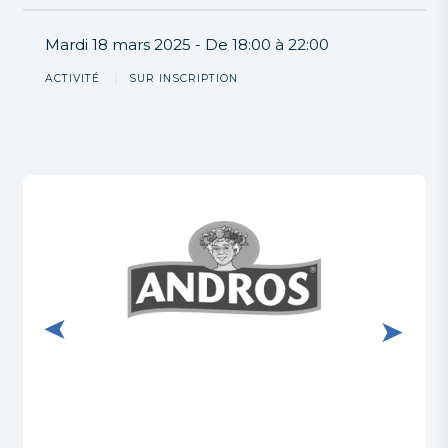
Mardi 18 mars 2025
De 18:00 à 22:00
ACTIVITÉ
SUR INSCRIPTION
Visiter le site internet de Andros
Visit
es-